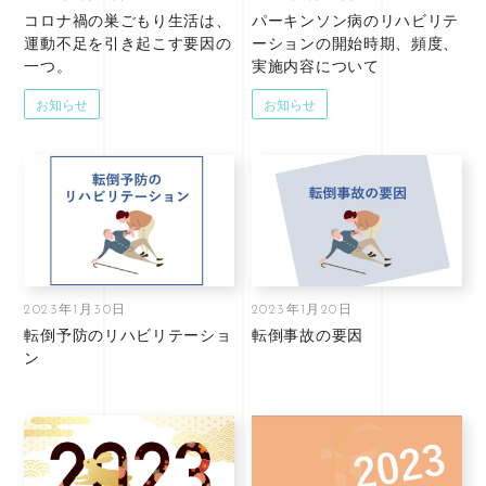
コロナ禍の巣ごもり生活は、
パーキンソン病のリハビリテ
運動不足を引き起こす要因の
ーションの開始時期、頻度、
一つ。
実施内容について
お知らせ
お知らせ
2023年1月30日
2023年1月20日
転倒予防のリハビリテーショ
転倒事故の要因
ン