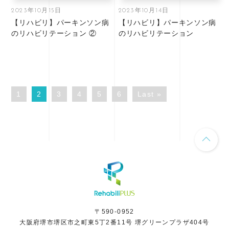
2023年10月15日
2023年10月14日
【リハビリ】パーキンソン病
【リハビリ】パーキンソン病
のリハビリテーション ②
のリハビリテーション
1
2
3
4
5
6
Last »
〒590-0952
大阪府堺市堺区市之町東5丁2番11号 堺グリーンプラザ404号