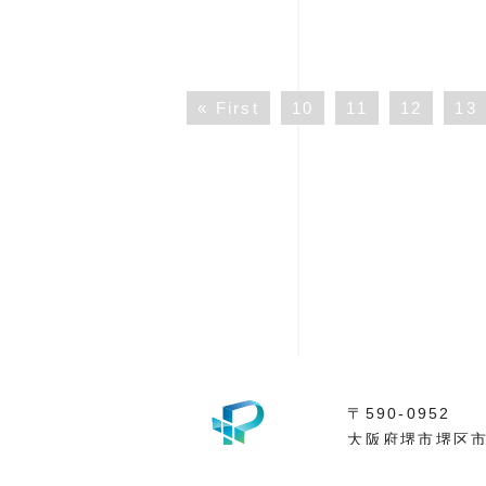
« First
10
11
12
13
〒590-0952
大阪府堺市堺区市
Tel. 072-275-