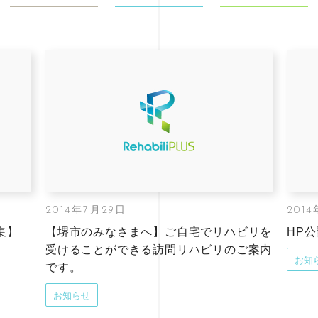
2014年7月29日
201
集】
【堺市のみなさまへ】ご自宅でリハビリを
HP
受けることができる訪問リハビリのご案内
お知
です。
お知らせ