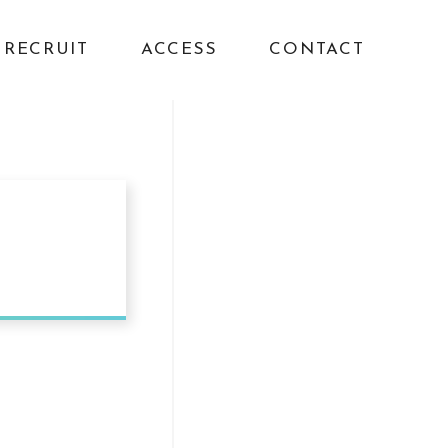
RECRUIT
ACCESS
CONTACT
せ