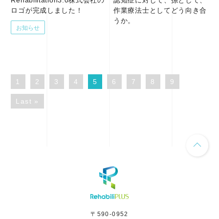
Rehabilitation3.0株式会社の
認知症に対して、孫として、
ロゴが完成しました！
作業療法士としてどう向き合
うか。
お知らせ
1
2
3
4
5
6
7
8
9
Last »
〒590-0952