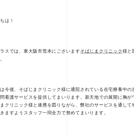
ちは！
ラスでは、東大阪市荒本にございます
そばじまクリニック
様と
。
は今後、そばじまクリニック様に通院されている在宅療養中の
問看護サービスを提供してまいります。新天地での展開に胸が
まクリニック様と連携を図りながら、弊社のサービスを通して
きますようスタッフ一同全力で努めてまいります。