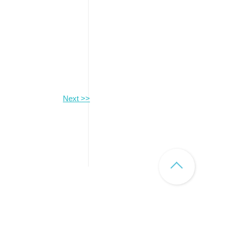
Next >>
プライバシーポリシー
© Rehabili PLUS Co., Ltd.