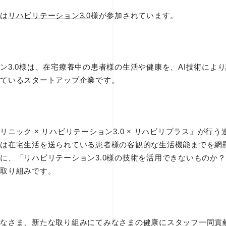
は
リハビリテーション3.0
様が参加されています。
ン3.0様は、在宅療養中の患者様の生活や健康を、AI技術によ
ているスタートアップ企業です。
リニック × リハビリテーション3.0 × リハビリプラス』が行
は在宅生活を送られている患者様の客観的な生活機能までを網
に、「リハビリテーション3.0様の技術を活用できないものか
取り組みです。
なさま、新たな取り組みにてみなさまの健康にスタッフ一同貢