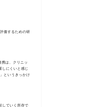
り評価するための研
う連携は、クリニッ
羅しにくいと感じ
？」というきっかけ
献していく所存で