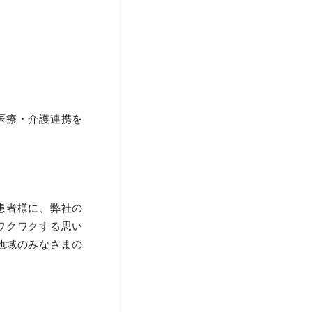
医療・介護連携を
患者様に、弊社の
ワクワクする思い
地域のみなさまの