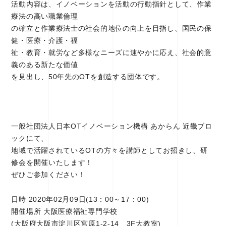
活動内容は、イノベーションを活動の行動指針として、作業
療法の高い職業倫理
の確立と作業療法士の社会的地位の向上を目指し、国民の保
健・医療・介護・福
祉・教育・就労など多様なニーズに速やかに応え、社会的意
義のある新たな価値
を見出し、50年先のOTを創造する団体です。
一般社団法人日本OTイノベーション機構 あからん 近畿ブロ
ックにて、
地域で活躍されているOTの方々を講師としてお招きし、研
修会を開催いたします！
ぜひご参加ください！
日時 2020年02月09日(13：00～17：00)
開催場所 大阪医療福祉専門学校
(大阪府大阪市淀川区宮原1-2-14 3F大教室)