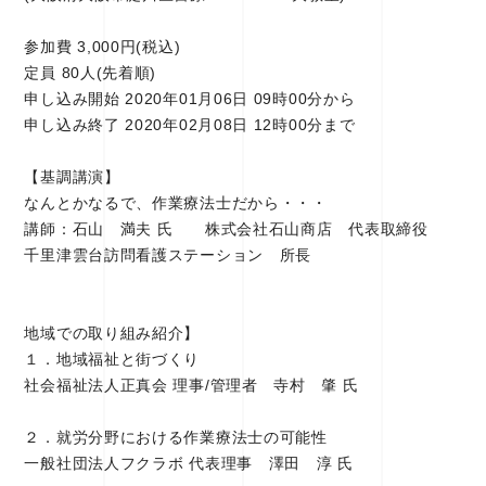
参加費 3,000円(税込)
定員 80人(先着順)
申し込み開始 2020年01月06日 09時00分から
申し込み終了 2020年02月08日 12時00分まで
【基調講演】
なんとかなるで、作業療法士だから・・・
講師：石山 満夫 氏 株式会社石山商店 代表取締役
千里津雲台訪問看護ステーション 所長
地域での取り組み紹介】
１．地域福祉と街づくり
社会福祉法人正真会 理事/管理者 寺村 肇 氏
２．就労分野における作業療法士の可能性
一般社団法人フクラボ 代表理事 澤田 淳 氏