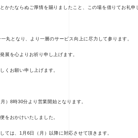
とかたならぬご厚情を賜りましたこと、この場を借りてお礼申
バー一丸となり、より一層のサービス向上に尽力して参ります。
発展を心よりお祈り申し上げます。
しくお願い申し上げます。
（月）8時30分より営業開始となります。
便をおかけいたしました。
しては、1月6日（月）以降に対応させて頂きます。