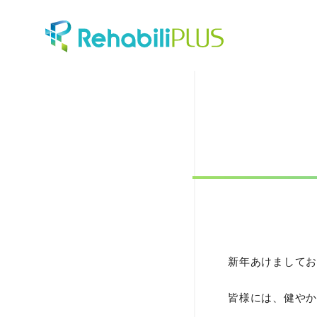
新年あけましてお
皆様には、健やか