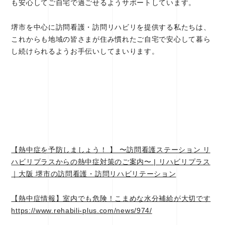
も安心してご自宅で過ごせるようサポートしています。
堺市を中心に訪問看護・訪問リハビリを提供する私たちは、
これからも地域の皆さまが住み慣れたご自宅で安心して暮ら
し続けられるようお手伝いしてまいります。
【熱中症を予防しましょう！ 】 〜訪問看護ステーション リ
ハビリプラスからの熱中症対策のご案内〜 | リハビリプラス
｜大阪 堺市の訪問看護・訪問リハビリテーション
【熱中症情報】室内でも危険！こまめな水分補給が大切です
https://www.rehabili-plus.com/news/974/